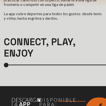
frontenis o competir en una liga de pádel.
La app cubre deportes para todos los gustos: desde tenis
y vóley, hasta esgrima y dardos.
CONNECT, PLAY,
ENJOY
DESCARGA
DISPONIBLE
LA
APP
PARA: