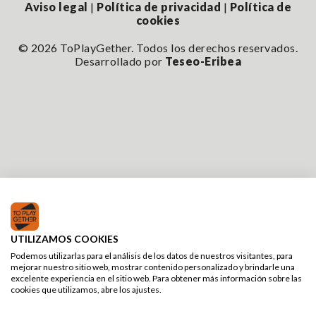
Aviso legal
|
Política de privacidad
|
Política de
cookies
© 2026 ToPlayGether. Todos los derechos reservados.
Desarrollado por
Teseo-Eribea
UTILIZAMOS COOKIES
Podemos utilizarlas para el análisis de los datos de nuestros visitantes, para
mejorar nuestro sitio web, mostrar contenido personalizado y brindarle una
excelente experiencia en el sitio web. Para obtener más información sobre las
cookies que utilizamos, abre los ajustes.